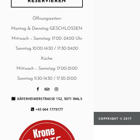
RESERVIEREN
Öffnungszeiten:
Montag & Dienstag GESCHLOSSEN
Mittwoch – Samstag: 17.00–24.00 Uhr
Sonntag 10.00-14:30 / 17:30-24:00
Küche:
Mittwoch – Samstag: 17.00-21.00
Sonntag 11.30-14.30 / 17.30-21.00
KÄFERHEIMERSTRASSE 152, 5071 WALS
+43 664 1779177
COPYRIGHT © 2017