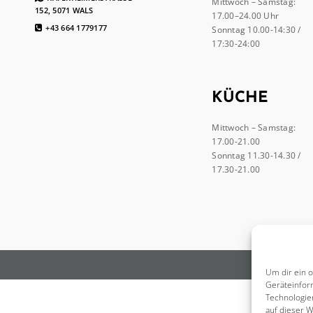
Mittwoch – Samstag:
52, 5071 WALS
17.00–24.00 Uhr
+43 664 1779177
Sonntag 10.00-14:30 /
17:30-24:00
KÜCHE
Mittwoch – Samstag:
17.00-21.00
Sonntag 11.30-14.30 /
17.30-21.00
Um dir ein 
Geräteinfor
Technologie
auf dieser 