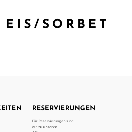
 EIS/SORBET
EITEN
RESERVIERUNGEN
Für Reservierungen sind
wir zu unseren