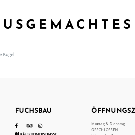
AUSGEMACHTES
je Kugel
FUCHSBAU
ÖFFNUNGSZ
Montag & Dienstag
GESCHLOSSEN
KÄFERHEIMERSTRASSE 1